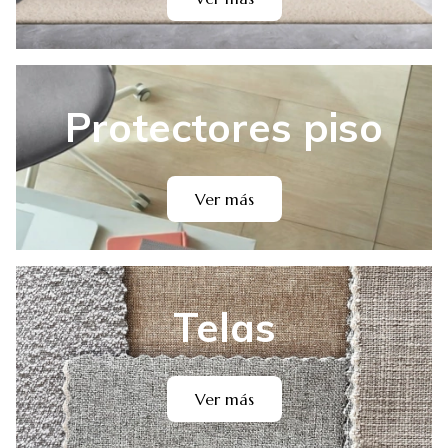
Protectores piso
Ver más
Telas
Ver más