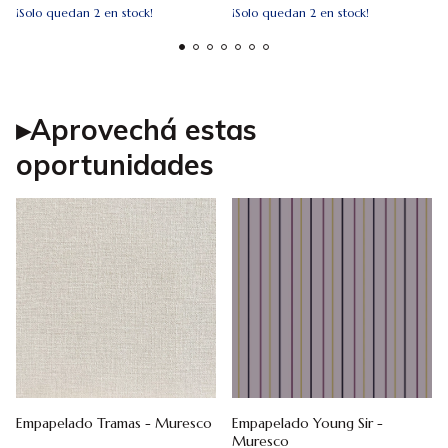
¡Solo quedan
2
en stock!
¡Solo quedan
2
en stock!
▸Aprovechá estas
oportunidades
Empapelado Tramas - Muresco
Empapelado Young Sir -
Muresco