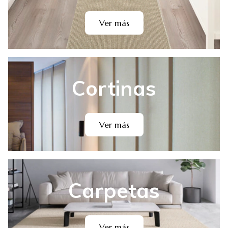
Ver más
Cortinas
Ver más
Carpetas
Ver más