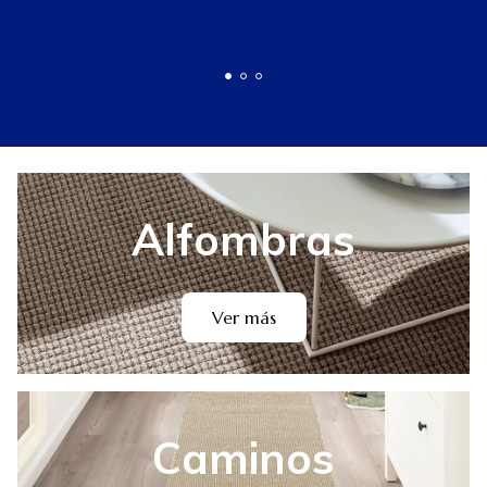
Alfombras
Ver más
Caminos