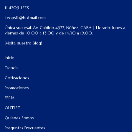
11 4703-1778
keopslk@hotmail.com
Única sucursal: Av. Cabildo 4327, Núñez, CABA | Horario: lunes a
viernes de 10:00 a 13:00 y de 14:30 a 19:00.
¡Visitá nuestro Blog!
Inicio
Tienda
Cotizaciones
Promociones
FERIA
OUTLET
Quiénes Somos
Preguntas Frecuentes