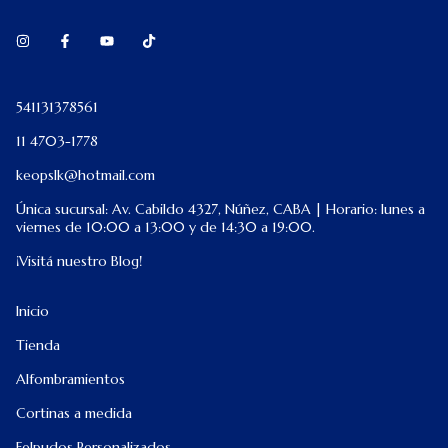
541131378561
11 4703-1778
keopslk@hotmail.com
Única sucursal: Av. Cabildo 4327, Núñez, CABA | Horario: lunes a
viernes de 10:00 a 13:00 y de 14:30 a 19:00.
¡Visitá nuestro Blog!
Inicio
Tienda
Alfombramientos
Cortinas a medida
Felpudos Personalizados