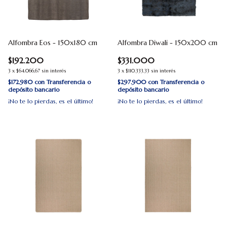
Alfombra Eos - 150x180 cm
Alfombra Diwali - 150x200 cm
$192.200
$331.000
3
x
$64.066,67
sin interés
3
x
$110.333,33
sin interés
$172.980
con
Transferencia o
$297.900
con
Transferencia o
depósito bancario
depósito bancario
¡No te lo pierdas, es el último!
¡No te lo pierdas, es el último!