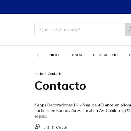
-EN
INICIO
TIENDA
COTIZACIONES
Inicio
>
Contacto
Contacto
Keops Decoraciones LK – Más de 40 años en alfomb
cortinas en Buenos Aires. Local en Av. Cabildo 4327
el país.
541131378561