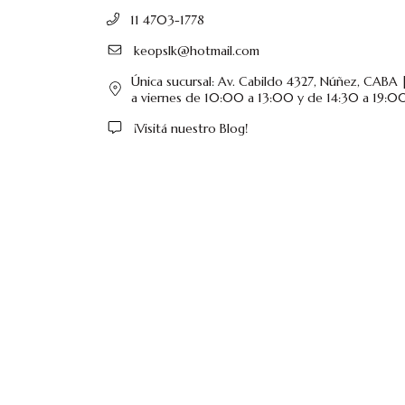
11 4703-1778
keopslk@hotmail.com
Única sucursal: Av. Cabildo 4327, Núñez, CABA |
a viernes de 10:00 a 13:00 y de 14:30 a 19:00
¡Visitá nuestro Blog!