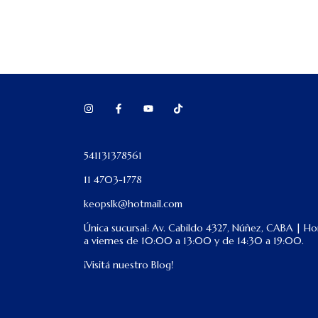
541131378561
11 4703-1778
keopslk@hotmail.com
Única sucursal: Av. Cabildo 4327, Núñez, CABA | Hor
a viernes de 10:00 a 13:00 y de 14:30 a 19:00.
¡Visitá nuestro Blog!