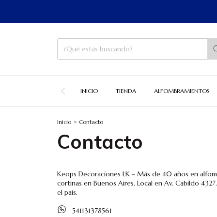
INICIO
TIENDA
ALFOMBRAMIENTOS
Inicio
>
Contacto
Contacto
Keops Decoraciones LK – Más de 40 años en alfomb
cortinas en Buenos Aires. Local en Av. Cabildo 4327
el país.
541131378561