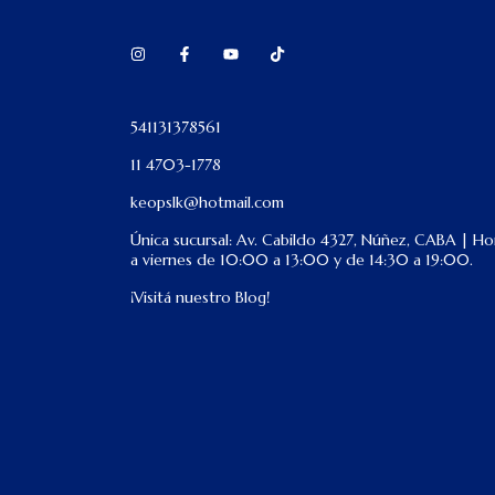
541131378561
11 4703-1778
keopslk@hotmail.com
Única sucursal: Av. Cabildo 4327, Núñez, CABA | Hor
a viernes de 10:00 a 13:00 y de 14:30 a 19:00.
¡Visitá nuestro Blog!