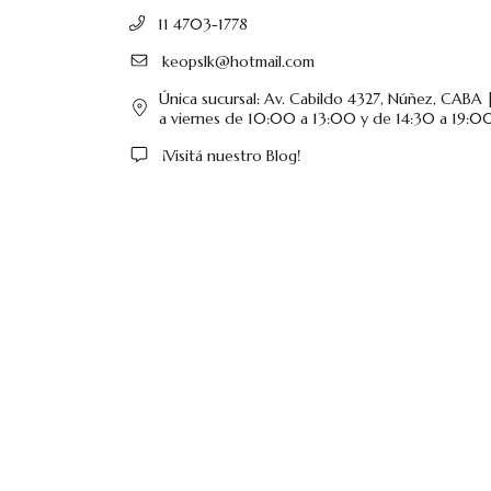
11 4703-1778
keopslk@hotmail.com
Única sucursal: Av. Cabildo 4327, Núñez, CABA |
a viernes de 10:00 a 13:00 y de 14:30 a 19:00
¡Visitá nuestro Blog!