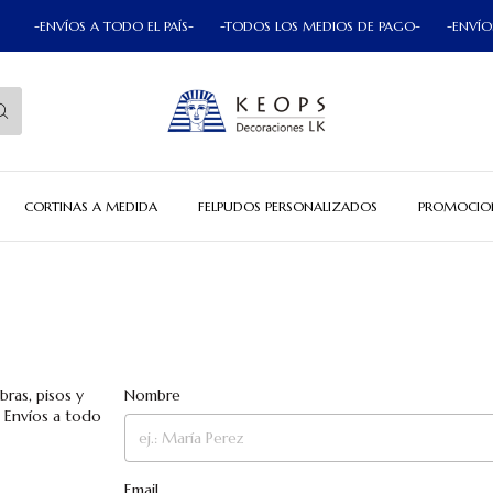
-ENVÍOS A TODO EL PAÍS-
-TODOS LOS MEDIOS DE PAGO-
-ENVÍOS A
CORTINAS A MEDIDA
FELPUDOS PERSONALIZADOS
PROMOCIO
ras, pisos y
Nombre
. Envíos a todo
Email