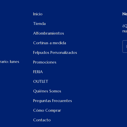
Inicio
Ne
Tienda
¿Q
nu
Alfombramientos
Cortinas a medida
Felpudos Personalizados
ario: lunes
Promociones
FERIA
OUTLET
Quiénes Somos
Preguntas Frecuentes
Cómo Comprar
Contacto