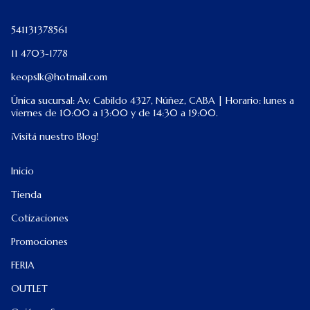
541131378561
11 4703-1778
keopslk@hotmail.com
Única sucursal: Av. Cabildo 4327, Núñez, CABA | Horario: lunes a
viernes de 10:00 a 13:00 y de 14:30 a 19:00.
¡Visitá nuestro Blog!
Inicio
Tienda
Cotizaciones
Promociones
FERIA
OUTLET