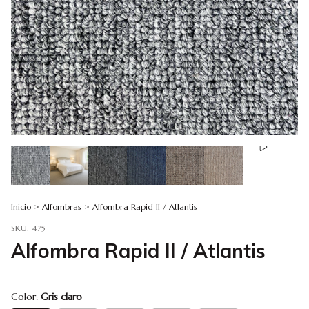
Inicio
>
Alfombras
>
Alfombra Rapid II / Atlantis
SKU:
475
Alfombra Rapid II / Atlantis
Color:
Gris claro