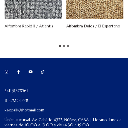
Alfombra Rapid II / Atlantis
Alfombra Delos / El Espartano
541131378561
11 4703-1778
keopslk@hotmail.com
Única sucursal: Av. Cabildo 4327, Núñez, CABA | Horario: lunes a
viernes de 10:00 a 13:00 y de 14:30 a 19:00.