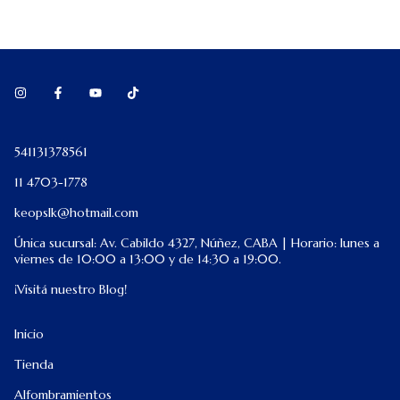
541131378561
11 4703-1778
keopslk@hotmail.com
Única sucursal: Av. Cabildo 4327, Núñez, CABA | Horario: lunes a
viernes de 10:00 a 13:00 y de 14:30 a 19:00.
¡Visitá nuestro Blog!
Inicio
Tienda
Alfombramientos