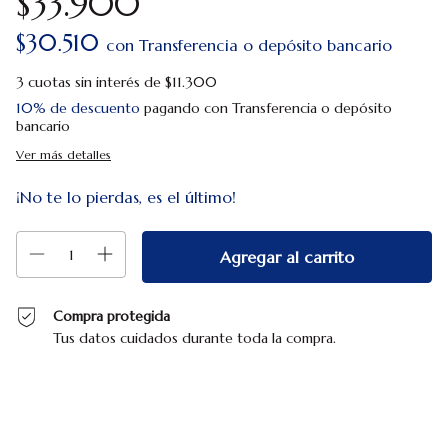
$33.900
$30.510
con
Transferencia o depósito bancario
3
cuotas sin interés de
$11.300
10% de descuento
pagando con Transferencia o depósito
bancario
Ver más detalles
¡No te lo pierdas, es el último!
Compra protegida
Tus datos cuidados durante toda la compra.
Entregas para el CP:
Cambiar CP
Calcular