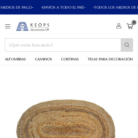
OS DE PAGO-
-ENVÍOS A TODO EL PAÍS-
-TODOS LOS MEDIOS DE PAGO-
0
ALFOMBRAS
CAMINOS
CORTINAS
TELAS PARA DECORACIÓN