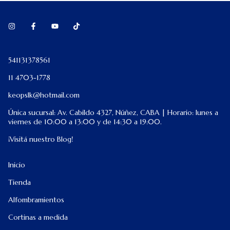
541131378561
11 4703-1778
keopslk@hotmail.com
Única sucursal: Av. Cabildo 4327, Núñez, CABA | Horario: lunes a
viernes de 10:00 a 13:00 y de 14:30 a 19:00.
¡Visitá nuestro Blog!
Inicio
Tienda
Alfombramientos
Cortinas a medida