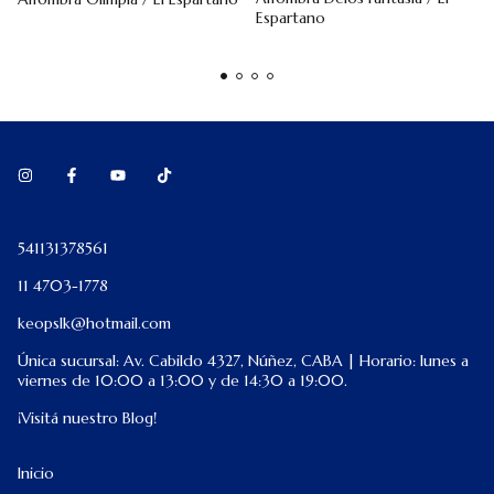
Espartano
541131378561
11 4703-1778
keopslk@hotmail.com
Única sucursal: Av. Cabildo 4327, Núñez, CABA | Horario: lunes a
viernes de 10:00 a 13:00 y de 14:30 a 19:00.
¡Visitá nuestro Blog!
Inicio