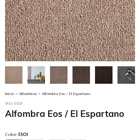
Inicio
>
Alfombras
>
Alfombra Eos / El Espartano
SKU:
ES01
Alfombra Eos / El Espartano
Color:
ES01