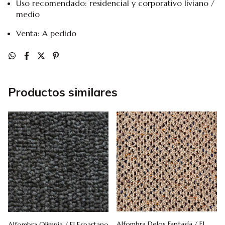
Uso recomendado: residencial y corporativo liviano /
medio
Venta: A pedido
Productos similares
Alfombra Delos Fantasía / El
Alfombra Olimpia / El Espartano