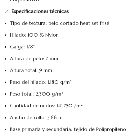
📏
Especificaciones técnicas
Tipo de textura: pelo cortado heat set frisé
Hilado: 100 % Nylon
Galga: 1/8”
Altura de pelo: 7 mm
Altura total: 9 mm
Peso del hilado: 1.180 g/m²
Peso total: 2.300 g/m²
Cantidad de nudos: 141.750 /m²
Ancho de rollo: 3,66 m
Base primaria y secundaria: tejido de Polipropileno