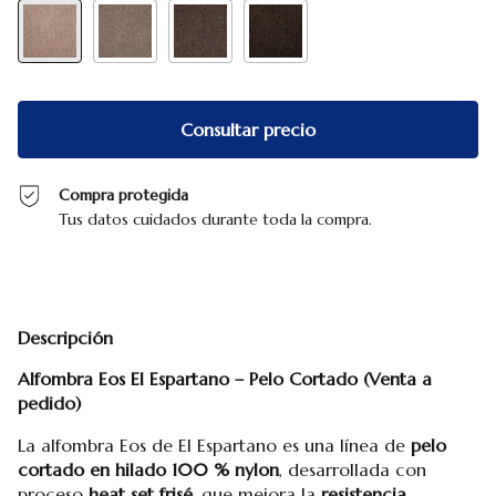
Compra protegida
Tus datos cuidados durante toda la compra.
Descripción
Alfombra Eos El Espartano – Pelo Cortado (Venta a
pedido)
La alfombra Eos de El Espartano es una línea de
pelo
cortado en hilado 100 % nylon
, desarrollada con
proceso
heat set frisé
, que mejora la
resistencia,