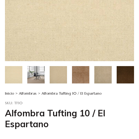
Inicio
>
Alfombras
>
Alfombra Tufting 10 / El Espartano
SKU:
TF10
Alfombra Tufting 10 / El
Espartano