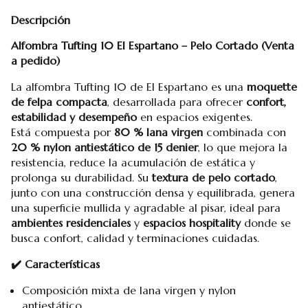
Descripción
Alfombra Tufting 10 El Espartano – Pelo Cortado (Venta
a pedido)
La alfombra Tufting 10 de El Espartano es una
moquette
de felpa compacta
, desarrollada para ofrecer
confort,
estabilidad y desempeño
en espacios exigentes.
Está compuesta por
80 % lana virgen
combinada con
20 % nylon antiestático de 15 denier
, lo que mejora la
resistencia, reduce la acumulación de estática y
prolonga su durabilidad. Su
textura de pelo cortado
,
junto con una construcción densa y equilibrada, genera
una superficie mullida y agradable al pisar, ideal para
ambientes residenciales
y
espacios hospitality
donde se
busca confort, calidad y terminaciones cuidadas.
✔️ Características
Composición mixta de lana virgen y nylon
antiestático.